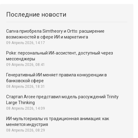
Последние новости
Canva приобрела Simtheory и Ortto: расширение
возможностей в сфере ИИ и маркетинга
09 Апрель 2026, 14:17
Poke: персональный ИИ‑ассистент, доступный через
мессенджеры
09 Апрель 2026, 08:41
Генеративный ИИ меняет правила конкуренции в
банковской сфере
08 Апрель 2026, 18:31
Стартап Arcee представил модель рассуждений Trinity
Large Thinking
08 Апрель 2026, 14:09
ИИ-мультсериалы vs традиционная анимация: как
меняется индустрия
08 Апрель 2026, 08:29