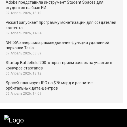
Adobe представила инструмент Student Spaces для
студентов на базе ИИ
07 Апрель 2026, 18:10
Picsart запускает программу монетизации для создателей
контента
07 Апрель 2026, 14:04
NHTSA завершила расследование функции удалённой
парковки Tesla
07 Апрель 2026, 08:59
Startup Battlefield 200: открыт приём заявок на участие в
конкурсе стартапов
06 Апрель 2026, 18:12
SpaceX планирует IPO на $75 млрд и развитие
орбитальных дата-центров
06 Апрель 2026, 14:09