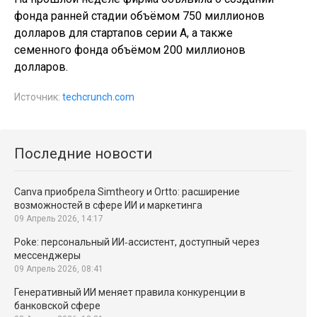
фонда ранней стадии объёмом 750 миллионов
долларов для стартапов серии A, а также
семенного фонда объёмом 200 миллионов
долларов.
Источник:
techcrunch.com
Последние новости
Canva приобрела Simtheory и Ortto: расширение
возможностей в сфере ИИ и маркетинга
09 Апрель 2026, 14:17
Poke: персональный ИИ‑ассистент, доступный через
мессенджеры
09 Апрель 2026, 08:41
Генеративный ИИ меняет правила конкуренции в
банковской сфере