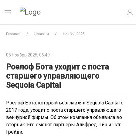
Главная
Новости
Ноябрь 2025
05 Ноябрь 2025, 05:49
Роелоф Бота уходит с поста
старшего управляющего
Sequoia Capital
Роелоф Бота, который возглавлял Sequoia Capital с
2017 года, уходит с поста старшего управляющего
венчурной фирмы. Об этом компания объявила во
вторник. Его сменят партнёры Альфред Лин и Пэт
Грейди.