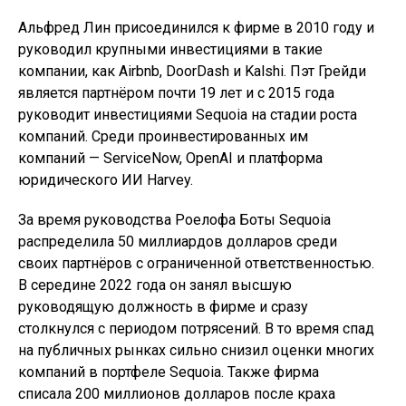
Альфред Лин присоединился к фирме в 2010 году и
руководил крупными инвестициями в такие
компании, как Airbnb, DoorDash и Kalshi. Пэт Грейди
является партнёром почти 19 лет и с 2015 года
руководит инвестициями Sequoia на стадии роста
компаний. Среди проинвестированных им
компаний — ServiceNow, OpenAI и платформа
юридического ИИ Harvey.
За время руководства Роелофа Боты Sequoia
распределила 50 миллиардов долларов среди
своих партнёров с ограниченной ответственностью.
В середине 2022 года он занял высшую
руководящую должность в фирме и сразу
столкнулся с периодом потрясений. В то время спад
на публичных рынках сильно снизил оценки многих
компаний в портфеле Sequoia. Также фирма
списала 200 миллионов долларов после краха