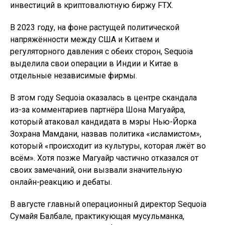
инвестиций в криптовалютную биржу FTX.
В 2023 году, на фоне растущей политической
напряжённости между США и Китаем и
регуляторного давления с обеих сторон, Sequoia
выделила свои операции в Индии и Китае в
отдельные независимые фирмы.
В этом году Sequoia оказалась в центре скандала
из-за комментариев партнёра Шона Магуайра,
который атаковал кандидата в мэры Нью-Йорка
Зохрана Мамдани, назвав политика «исламистом»,
который «происходит из культуры, которая лжёт во
всём». Хотя позже Магуайр частично отказался от
своих замечаний, они вызвали значительную
онлайн-реакцию и дебаты.
В августе главный операционный директор Sequoia
Сумайя Балбале, практикующая мусульманка,