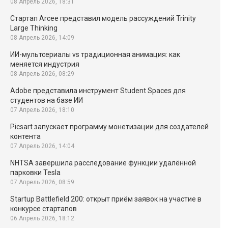
08 Апрель 2026, 18:31
Стартап Arcee представил модель рассуждений Trinity
Large Thinking
08 Апрель 2026, 14:09
ИИ-мультсериалы vs традиционная анимация: как
меняется индустрия
08 Апрель 2026, 08:29
Adobe представила инструмент Student Spaces для
студентов на базе ИИ
07 Апрель 2026, 18:10
Picsart запускает программу монетизации для создателей
контента
07 Апрель 2026, 14:04
NHTSA завершила расследование функции удалённой
парковки Tesla
07 Апрель 2026, 08:59
Startup Battlefield 200: открыт приём заявок на участие в
конкурсе стартапов
06 Апрель 2026, 18:12