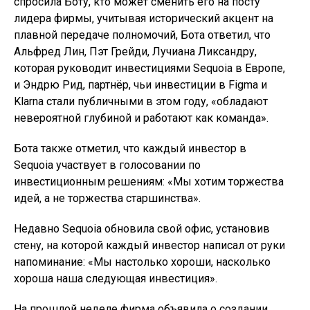
спросила Боту, кто может сменить его на посту
лидера фирмы, учитывая исторический акцент на
плавной передаче полномочий, Бота ответил, что
Альфред Лин, Пэт Грейди, Лучиана Ликсандру,
которая руководит инвестициями Sequoia в Европе,
и Эндрю Рид, партнёр, чьи инвестиции в Figma и
Klarna стали публичными в этом году, «обладают
невероятной глубиной и работают как команда».
Бота также отметил, что каждый инвестор в
Sequoia участвует в голосовании по
инвестиционным решениям: «Мы хотим торжества
идей, а не торжества старшинства».
Недавно Sequoia обновила свой офис, установив
стену, на которой каждый инвестор написал от руки
напоминание: «Мы настолько хороши, насколько
хороша наша следующая инвестиция».
На прошлой неделе фирма объявила о создании