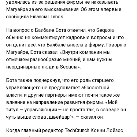
уволилась из-за решения фирмы не наказывать
Магуайра за его высказывания. Об этом впервые
сообщила Financial Times.
На вопрос о Балбале Бота ответил, что Sequoia
обычно не комментирует кадровые вопросы и что
он ценит всё, что Балбале внесла в фирму. Говоря о
Магуайре, Бота сказал: «Внутри компании мы
отмечаем разнообразие мнений, и нам нужны
неординарные люди в Sequoia».
Бота также подчеркнул, что его роль старшего
управляющего не предполагает абсолютной
власти, и другие партнёры имеют почти такое же
влияние на направление развития фирмы. «Мой
титул — управляющий — не просто так, в словаре он
чуть выше слова „швейцар“», — сказал он.
Когда главный редактор TechCrunch Конни Лойзос