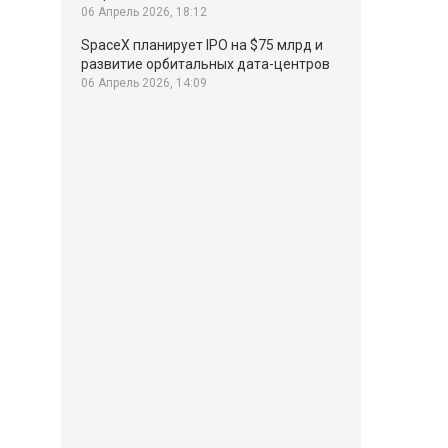
06 Апрель 2026, 18:12
SpaceX планирует IPO на $75 млрд и
развитие орбитальных дата-центров
06 Апрель 2026, 14:09