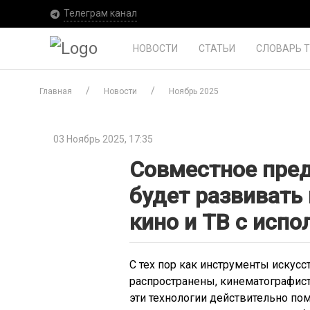
Телеграм канал
НОВОСТИ
СТАТЬИ
СЛОВАРЬ 
Главная
Новости
Ноябрь 2025
03 Ноябрь 2025, 17:35
Совместное пред
будет развивать
кино и ТВ с исп
С тех пор как инструменты искусс
распространены, кинематографисты
эти технологии действительно пом