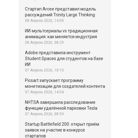
Стартап Arcee представил модель
рассуждений Trinity Large Thinking
08 Апрель 2026, 14:09
ИИ-мультсериалы vs традиционная
анимация: как меняется индустрия
08 Апрель 2026, 08:29
Adobe представила инструмент
Student Spaces для студентов на базе
ИИ
07 Апрель 2026, 18:10
Picsart запускает программу
монетизации для создателей контента
07 Апрель 2026, 14:04
NHTSA завершила расследование
функции удалённой парковки Tesla
07 Апрель 2026, 08:59
Startup Battlefield 200: открыт приём
заявок на участие в конкурсе
стартапов