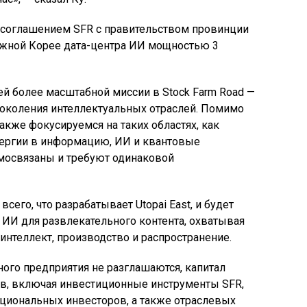
 соглашением SFR с правительством провинции
Южной Корее дата-центра ИИ мощностью 3
ей более масштабной миссии в Stock Farm Road —
поколения интеллектуальных отраслей. Помимо
также фокусируемся на таких областях, как
нергии в информацию, ИИ и квантовые
имосвязаны и требуют одинаковой
сего, что разрабатывает Utopai East, и будет
ИИ для развлекательного контента, охватывая
интеллект, производство и распространение.
ого предприятия не разглашаются, капитал
ов, включая инвестиционные инструменты SFR,
циональных инвесторов, а также отраслевых