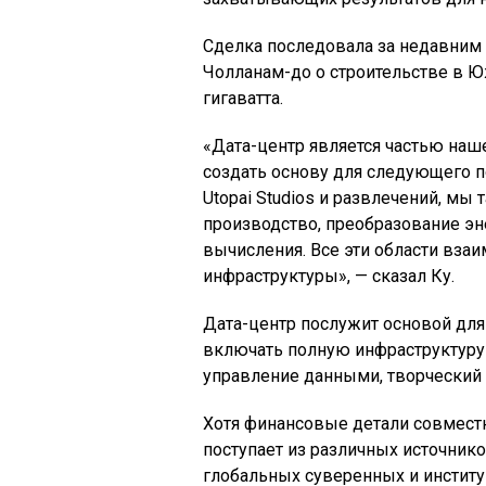
Сделка последовала за недавним
Чолланам-до о строительстве в 
гигаватта.
«Дата-центр является частью наш
создать основу для следующего 
Utopai Studios и развлечений, мы 
производство, преобразование э
вычисления. Все эти области вза
инфраструктуры», — сказал Ку.
Дата-центр послужит основой для в
включать полную инфраструктуру 
управление данными, творческий 
Хотя финансовые детали совместн
поступает из различных источник
глобальных суверенных и институ