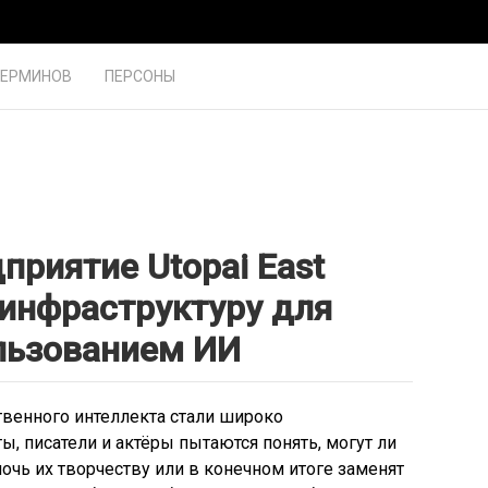
ТЕРМИНОВ
ПЕРСОНЫ
приятие Utopai East
 инфраструктуру для
ользованием ИИ
твенного интеллекта стали широко
, писатели и актёры пытаются понять, могут ли
очь их творчеству или в конечном итоге заменят