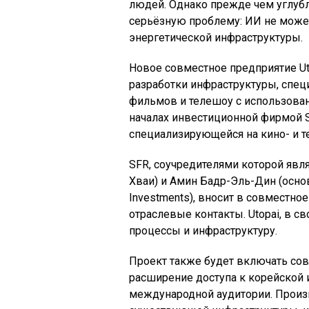
людей. Однако прежде чем углубл
серьёзную проблему: ИИ не может
энергетической инфраструктуры.
Новое совместное предприятие Uto
разработки инфраструктуры, спец
фильмов и телешоу с использован
началах инвестиционной фирмой St
специализирующейся на кино- и 
SFR, соучредителями которой явля
Хваи) и Амин Бадр-Эль-Дин (осно
Investments), вносит в совместно
отраслевые контакты. Utopai, в с
процессы и инфраструктуру.
Проект также будет включать сов
расширение доступа к корейской 
международной аудитории. Произ