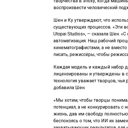
творчества в эпоху, когда машины
воспроизвести человеческий подх
Шен и Ку утверждают, что исполь
существующих процессов. «Эти во
Utopai Studios», — сказала Шен. 
автоматизация. Наш рабочий проце
кинематографистами, а не вместо
писать, режиссёры, чтобы режисси
Каждая модель и каждый набор д
лицензированы и утверждены в соо
технология уважает творцов, чья
добавила Шен.
«Мы хотим, чтобы творцы понима
потенциал, а не конкурировать с 
жизнь, дав им свободу полностью
беспокоясь о том, что ИИ их замен
захватывающих результатов для на