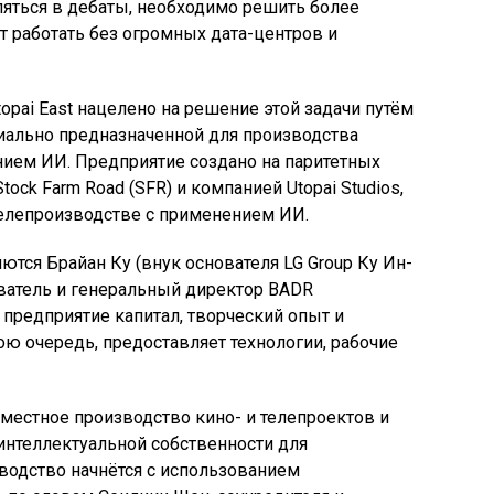
яться в дебаты, необходимо решить более
 работать без огромных дата-центров и
pai East нацелено на решение этой задачи путём
иально предназначенной для производства
ием ИИ. Предприятие создано на паритетных
ock Farm Road (SFR) и компанией Utopai Studios,
телепроизводстве с применением ИИ.
ются Брайан Ку (внук основателя LG Group Ку Ин-
ватель и генеральный директор BADR
е предприятие капитал, творческий опыт и
вою очередь, предоставляет технологии, рабочие
местное производство кино- и телепроектов и
интеллектуальной собственности для
водство начнётся с использованием