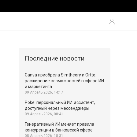
Последние новости
Canva приобрела Simtheory и Ortto:
расширение возможностей в сфере ИИ
и маркетинга
09 Апрель 2026, 14:17
Poke: персональный ИИ‑ассистент,
доступный через мессенджеры
09 Апрель 2026, 08:41
Генеративный ИИ меняет правила
конкуренции в банковской сфере
08 Апрель 2026, 18:31