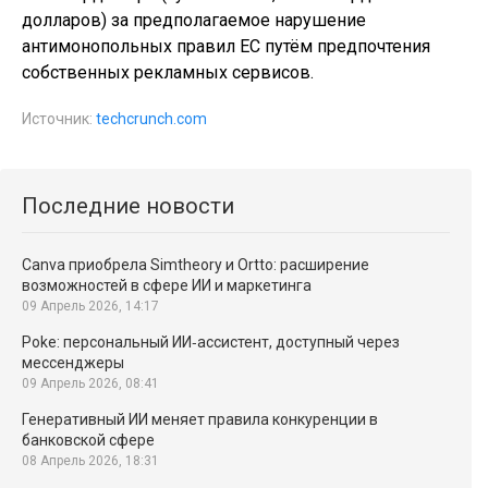
долларов) за предполагаемое нарушение
антимонопольных правил ЕС путём предпочтения
собственных рекламных сервисов.
Источник:
techcrunch.com
Последние новости
Canva приобрела Simtheory и Ortto: расширение
возможностей в сфере ИИ и маркетинга
09 Апрель 2026, 14:17
Poke: персональный ИИ‑ассистент, доступный через
мессенджеры
09 Апрель 2026, 08:41
Генеративный ИИ меняет правила конкуренции в
банковской сфере
08 Апрель 2026, 18:31