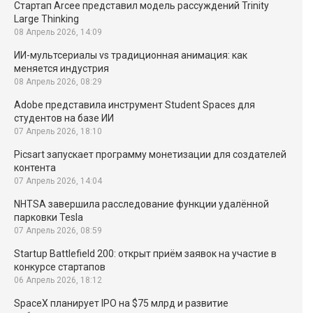
Стартап Arcee представил модель рассуждений Trinity
Large Thinking
08 Апрель 2026, 14:09
ИИ-мультсериалы vs традиционная анимация: как
меняется индустрия
08 Апрель 2026, 08:29
Adobe представила инструмент Student Spaces для
студентов на базе ИИ
07 Апрель 2026, 18:10
Picsart запускает программу монетизации для создателей
контента
07 Апрель 2026, 14:04
NHTSA завершила расследование функции удалённой
парковки Tesla
07 Апрель 2026, 08:59
Startup Battlefield 200: открыт приём заявок на участие в
конкурсе стартапов
06 Апрель 2026, 18:12
SpaceX планирует IPO на $75 млрд и развитие