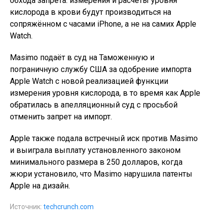
обхода запрета: измерения и расчёты уровня
кислорода в крови будут производиться на
сопряжённом с часами iPhone, а не на самих Apple
Watch.
Masimo подаёт в суд на Таможенную и
пограничную службу США за одобрение импорта
Apple Watch с новой реализацией функции
измерения уровня кислорода, в то время как Apple
обратилась в апелляционный суд с просьбой
отменить запрет на импорт.
Apple также подала встречный иск против Masimo
и выиграла выплату установленного законом
минимального размера в 250 долларов, когда
жюри установило, что Masimo нарушила патенты
Apple на дизайн.
Источник:
techcrunch.com