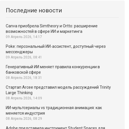
Последние новости
Canva приобрела Simtheory и Ortto: расширение
возможностей в сфере ИИ и маркетинга
09 Апрель 2026, 14:17
Poke: персональный ИИ‑ассистент, доступный через
мессенджеры
09 Апрель 2026, 08:41
Генеративный ИИ меняет правила конкуренции в
банковской сфере
08 Апрель 2026, 18:31
Стартап Arcee представил модель рассуждений Trinity
Large Thinking
08 Апрель 2026, 14:09
ИИ-мультсериалы vs традиционная анимация: как
меняется индустрия
08 Апрель 2026, 08:29
Adobe представила инструмент Student Spaces для