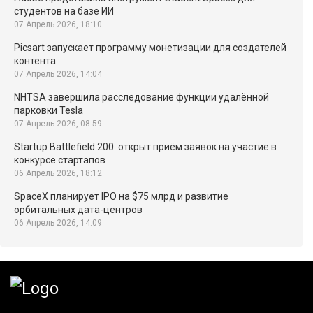
студентов на базе ИИ
07 Апрель 2026, 18:10
Picsart запускает программу монетизации для создателей
контента
07 Апрель 2026, 14:04
NHTSA завершила расследование функции удалённой
парковки Tesla
07 Апрель 2026, 08:59
Startup Battlefield 200: открыт приём заявок на участие в
конкурсе стартапов
06 Апрель 2026, 18:12
SpaceX планирует IPO на $75 млрд и развитие
орбитальных дата-центров
06 Апрель 2026, 14:09