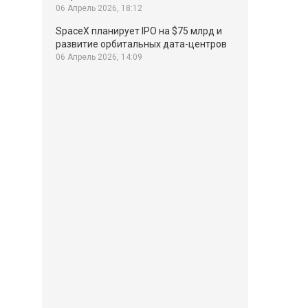
06 Апрель 2026, 18:12
SpaceX планирует IPO на $75 млрд и
развитие орбитальных дата-центров
06 Апрель 2026, 14:09