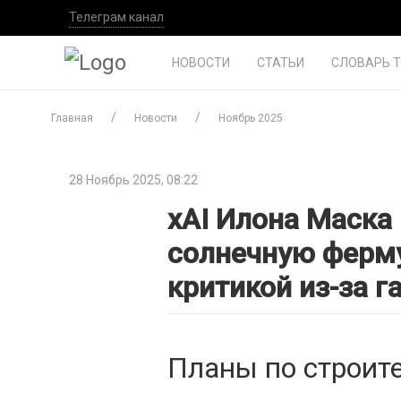
Телеграм канал
НОВОСТИ
СТАТЬИ
СЛОВАРЬ 
Главная
Новости
Ноябрь 2025
28 Ноябрь 2025, 08:22
xAI Илона Маска
солнечную ферму
критикой из-за г
Планы по строит