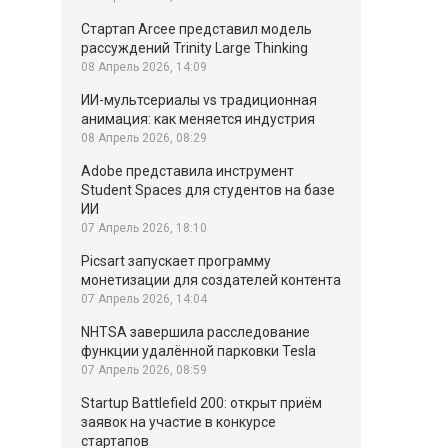
Стартап Arcee представил модель
рассуждений Trinity Large Thinking
08 Апрель 2026, 14:09
ИИ-мультсериалы vs традиционная
анимация: как меняется индустрия
08 Апрель 2026, 08:29
Adobe представила инструмент
Student Spaces для студентов на базе
ИИ
07 Апрель 2026, 18:10
Picsart запускает программу
монетизации для создателей контента
07 Апрель 2026, 14:04
NHTSA завершила расследование
функции удалённой парковки Tesla
07 Апрель 2026, 08:59
Startup Battlefield 200: открыт приём
заявок на участие в конкурсе
стартапов