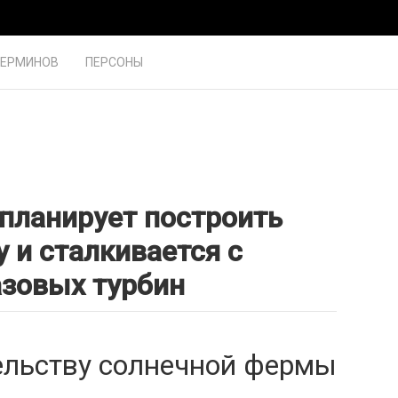
ТЕРМИНОВ
ПЕРСОНЫ
 планирует построить
 и сталкивается с
азовых турбин
ельству солнечной фермы