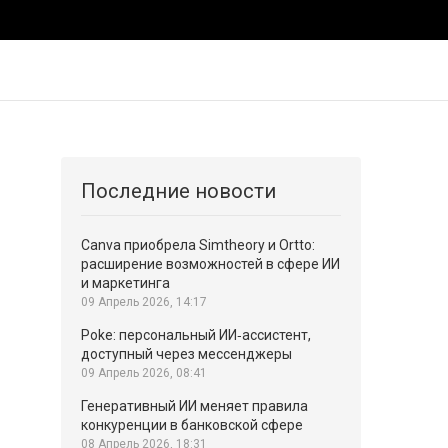
Последние новости
Canva приобрела Simtheory и Ortto:
расширение возможностей в сфере ИИ
и маркетинга
09 Апрель 2026, 14:17
Poke: персональный ИИ‑ассистент,
доступный через мессенджеры
09 Апрель 2026, 08:41
Генеративный ИИ меняет правила
конкуренции в банковской сфере
08 Апрель 2026, 18:31