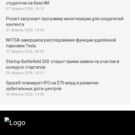
студентов на базе ИИ
07 Апрель 2026, 18:10
Picsart запускает программу монетизации для создателей
контента
07 Апрель 2026, 14:04
NHTSA завершила расследование функции удалённой
парковки Tesla
07 Апрель 2026, 08:59
Startup Battlefield 200: открыт приём заявок на участие в
конкурсе стартапов
06 Апрель 2026, 18:12
SpaceX планирует IPO на $75 млрд и развитие
орбитальных дата-центров
06 Апрель 2026, 14:09