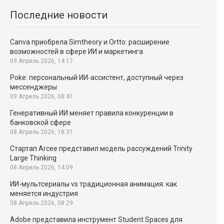
Последние новости
Canva приобрела Simtheory и Ortto: расширение
возможностей в сфере ИИ и маркетинга
09 Апрель 2026, 14:17
Poke: персональный ИИ‑ассистент, доступный через
мессенджеры
09 Апрель 2026, 08:41
Генеративный ИИ меняет правила конкуренции в
банковской сфере
08 Апрель 2026, 18:31
Стартап Arcee представил модель рассуждений Trinity
Large Thinking
08 Апрель 2026, 14:09
ИИ-мультсериалы vs традиционная анимация: как
меняется индустрия
08 Апрель 2026, 08:29
Adobe представила инструмент Student Spaces для