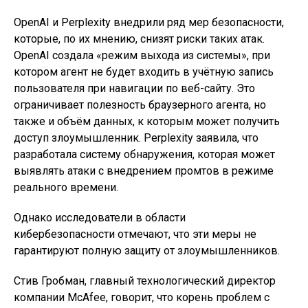
OpenAI и Perplexity внедрили ряд мер безопасности,
которые, по их мнению, снизят риски таких атак.
OpenAI создала «режим выхода из системы», при
котором агент не будет входить в учётную запись
пользователя при навигации по веб-сайту. Это
ограничивает полезность браузерного агента, но
также и объём данных, к которым может получить
доступ злоумышленник. Perplexity заявила, что
разработала систему обнаружения, которая может
выявлять атаки с внедрением промтов в режиме
реального времени.
Однако исследователи в области
кибербезопасности отмечают, что эти меры не
гарантируют полную защиту от злоумышленников.
Стив Гробман, главный технологический директор
компании McAfee, говорит, что корень проблем с