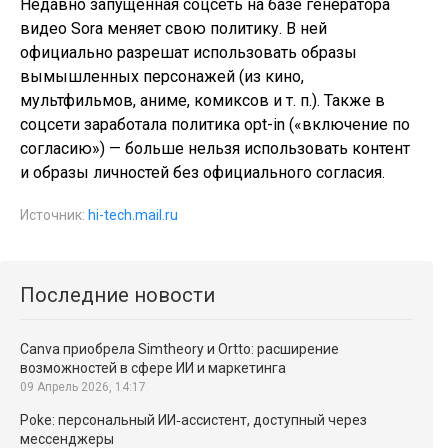
Недавно запущенная соцсеть на базе генератора
видео Sora меняет свою политику. В ней
официально разрешат использовать образы
вымышленных персонажей (из кино,
мультфильмов, аниме, комиксов и т. п.). Также в
соцсети заработала политика opt-in («включение по
согласию») — больше нельзя использовать контент
и образы личностей без официального согласия.
Источник:
hi-tech.mail.ru
Последние новости
Canva приобрела Simtheory и Ortto: расширение
возможностей в сфере ИИ и маркетинга
09 Апрель 2026, 14:17
Poke: персональный ИИ‑ассистент, доступный через
мессенджеры