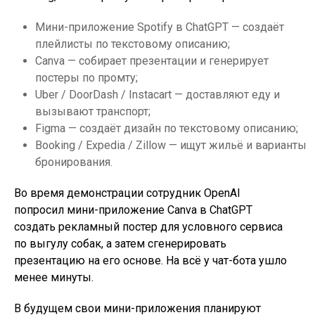
Мини-приложение Spotify в ChatGPT — создаёт
плейлисты по текстовому описанию;
Canva — собирает презентации и генерирует
постеры по промту;
Uber / DoorDash / Instacart — доставляют еду и
вызывают транспорт;
Figma — создаёт дизайн по текстовому описанию;
Booking / Expedia / Zillow — ищут жильё и варианты
бронирования.
Во время демонстрации сотрудник OpenAI
попросил мини-приложение Canva в ChatGPT
создать рекламный постер для условного сервиса
по выгулу собак, а затем сгенерировать
презентацию на его основе. На всё у чат-бота ушло
менее минуты.
В будущем свои мини-приложения планируют