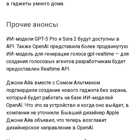
в гаджеты умного дома.
Прочие анонсы
ИИ-модели GPT-5 Pro и Sora 2 будут доступны в
API. Также OpenAI представила более продвинутую
ИИ-модель для генерации голоса gpt-realtime — для
создания голосовых агентов разработчикам будет
предоставлен Realtime API.
Джони Айв вместе с Сэмом Альтманом
подтвердили создание нового гаджета без экрана,
который будет работать на базе ИИ-моделей
OpenAI. Что это за устройство и когда оно выйдет, в
компании не уточнили. Бывший дизайнер Apple
Джони Айв объявил, что теперь возглавит
дизайнерское направление в OpenAI.