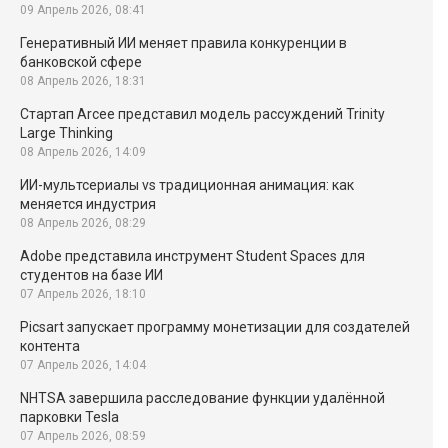
09 Апрель 2026, 08:41
Генеративный ИИ меняет правила конкуренции в
банковской сфере
08 Апрель 2026, 18:31
Стартап Arcee представил модель рассуждений Trinity
Large Thinking
08 Апрель 2026, 14:09
ИИ-мультсериалы vs традиционная анимация: как
меняется индустрия
08 Апрель 2026, 08:29
Adobe представила инструмент Student Spaces для
студентов на базе ИИ
07 Апрель 2026, 18:10
Picsart запускает программу монетизации для создателей
контента
07 Апрель 2026, 14:04
NHTSA завершила расследование функции удалённой
парковки Tesla
07 Апрель 2026, 08:59