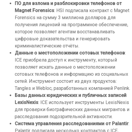
ПО для взлома и разблокировки телефонов от
Magnet Forensics
: HSI подписала контракт с Magnet
Forensics на сумму 3 миллиона долларов для
получения лицензий на программное обеспечение,
которое позволяет агентам восстанавливать
цифровые доказательства и генерировать
криминалистические отчёты.
Данные о местоположении сотовых телефонов
:
ICE приобрела доступ к инструменту, который
позволяет искать данные о местоположении
сотовых телефонов и информацию из социальных
сетей. Инструмент состоит из двух продуктов:
Tangles и Webloc, разработанных компанией Penlink.
Базы данных юридических и публичных записей
LexisNexis
: ICE использует инструменты LexisNexis
для проверки биографических данных мигрантов и
расследования подозрительной активности.
Система управления расследованиями от Palantir
:
Palantir подписала несколько контрактов с ICE,