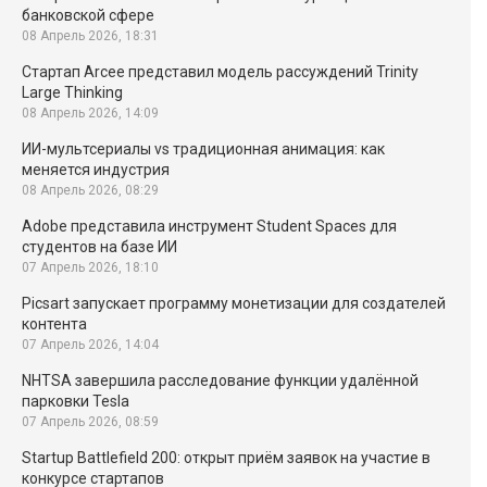
банковской сфере
08 Апрель 2026, 18:31
Стартап Arcee представил модель рассуждений Trinity
Large Thinking
08 Апрель 2026, 14:09
ИИ-мультсериалы vs традиционная анимация: как
меняется индустрия
08 Апрель 2026, 08:29
Adobe представила инструмент Student Spaces для
студентов на базе ИИ
07 Апрель 2026, 18:10
Picsart запускает программу монетизации для создателей
контента
07 Апрель 2026, 14:04
NHTSA завершила расследование функции удалённой
парковки Tesla
07 Апрель 2026, 08:59
Startup Battlefield 200: открыт приём заявок на участие в
конкурсе стартапов