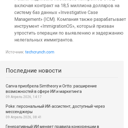
включая контракт на 18,5 миллиона долларов на
систему баз данных «Investigative Case
Management» (ICM). Компания также разрабатывает
инструмент «ImmigrationOS», который призван
упростить операции по выявлению и задержанию
нелегальных иммигрантов.
Источник:
techcrunch.com
Последние новости
Canva приобрела Simtheory и Ortto: расширение
возможностей в сфере ИИ и маркетинга
09 Апрель 2026, 14:17
Poke: персональный ИИ‑ассистент, доступный через
мессенджеры
09 Апрель 2026, 08:41
Генеративный ИИ меняет правила конкуренции в