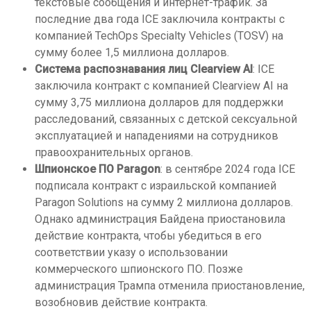
текстовые сообщения и интернет-трафик. За
последние два года ICE заключила контракты с
компанией TechOps Specialty Vehicles (TOSV) на
сумму более 1,5 миллиона долларов.
Система распознавания лиц Clearview AI
: ICE
заключила контракт с компанией Clearview AI на
сумму 3,75 миллиона долларов для поддержки
расследований, связанных с детской сексуальной
эксплуатацией и нападениями на сотрудников
правоохранительных органов.
Шпионское ПО Paragon
: в сентябре 2024 года ICE
подписала контракт с израильской компанией
Paragon Solutions на сумму 2 миллиона долларов.
Однако администрация Байдена приостановила
действие контракта, чтобы убедиться в его
соответствии указу о использовании
коммерческого шпионского ПО. Позже
администрация Трампа отменила приостановление,
возобновив действие контракта.