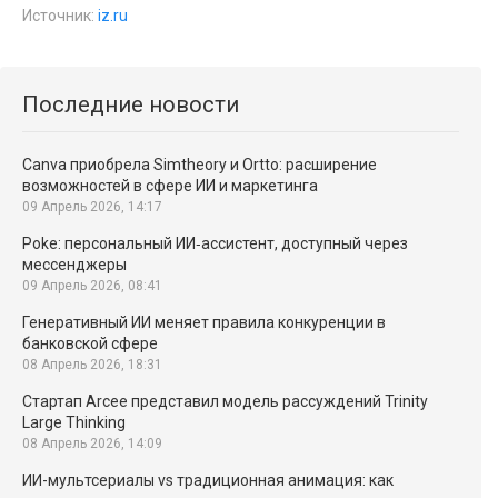
Источник:
iz.ru
Последние новости
Canva приобрела Simtheory и Ortto: расширение
возможностей в сфере ИИ и маркетинга
09 Апрель 2026, 14:17
Poke: персональный ИИ‑ассистент, доступный через
мессенджеры
09 Апрель 2026, 08:41
Генеративный ИИ меняет правила конкуренции в
банковской сфере
08 Апрель 2026, 18:31
Стартап Arcee представил модель рассуждений Trinity
Large Thinking
08 Апрель 2026, 14:09
ИИ-мультсериалы vs традиционная анимация: как