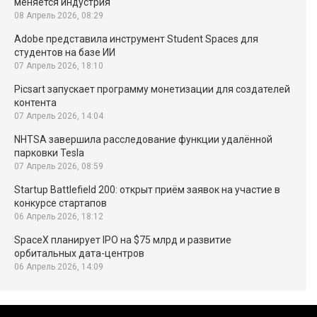
меняется индустрия
08 Апрель 2026, 08:29
Adobe представила инструмент Student Spaces для
студентов на базе ИИ
07 Апрель 2026, 18:10
Picsart запускает программу монетизации для создателей
контента
07 Апрель 2026, 14:04
NHTSA завершила расследование функции удалённой
парковки Tesla
07 Апрель 2026, 08:59
Startup Battlefield 200: открыт приём заявок на участие в
конкурсе стартапов
06 Апрель 2026, 18:12
SpaceX планирует IPO на $75 млрд и развитие
орбитальных дата-центров
06 Апрель 2026, 14:09