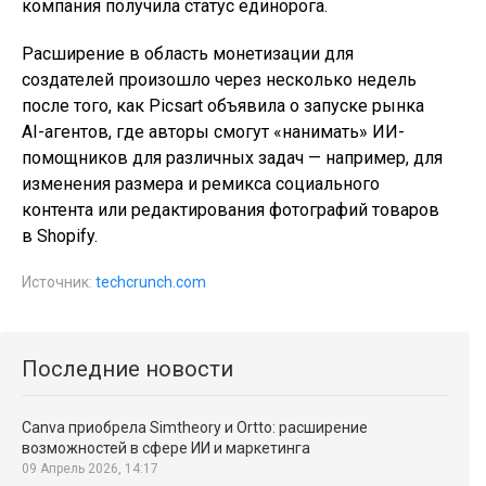
компания получила статус единорога.
Расширение в область монетизации для
создателей произошло через несколько недель
после того, как Picsart объявила о запуске рынка
AI-агентов, где авторы смогут «нанимать» ИИ-
помощников для различных задач — например, для
изменения размера и ремикса социального
контента или редактирования фотографий товаров
в Shopify.
Источник:
techcrunch.com
Последние новости
Canva приобрела Simtheory и Ortto: расширение
возможностей в сфере ИИ и маркетинга
09 Апрель 2026, 14:17