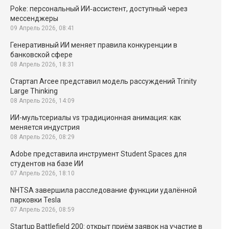
Poke: персональный ИИ‑ассистент, доступный через
мессенджеры
09 Апрель 2026, 08:41
Генеративный ИИ меняет правила конкуренции в
банковской сфере
08 Апрель 2026, 18:31
Стартап Arcee представил модель рассуждений Trinity
Large Thinking
08 Апрель 2026, 14:09
ИИ-мультсериалы vs традиционная анимация: как
меняется индустрия
08 Апрель 2026, 08:29
Adobe представила инструмент Student Spaces для
студентов на базе ИИ
07 Апрель 2026, 18:10
NHTSA завершила расследование функции удалённой
парковки Tesla
07 Апрель 2026, 08:59
Startup Battlefield 200: открыт приём заявок на участие в