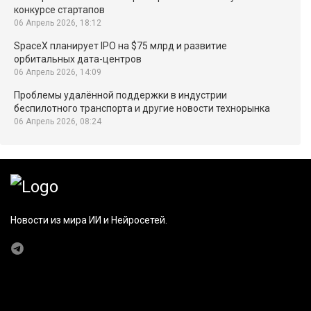
конкурсе стартапов
06 Апрель 2026, 18:12
SpaceX планирует IPO на $75 млрд и развитие
орбитальных дата-центров
06 Апрель 2026, 14:09
Проблемы удалённой поддержки в индустрии
беспилотного транспорта и другие новости технорынка
06 Апрель 2026, 08:24
Новости из мира ИИ и Нейросетей.