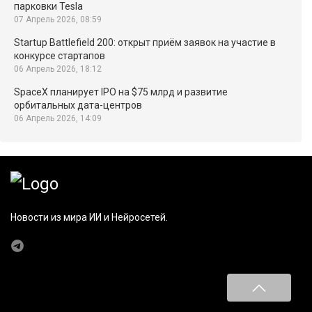
парковки Tesla
07 Апрель 2026, 08:59
Startup Battlefield 200: открыт приём заявок на участие в
конкурсе стартапов
06 Апрель 2026, 18:12
SpaceX планирует IPO на $75 млрд и развитие
орбитальных дата-центров
06 Апрель 2026, 14:09
Новости из мира ИИ и Нейросетей.