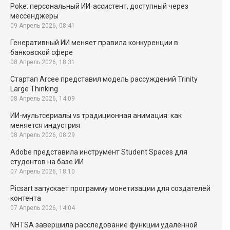
Poke: персональный ИИ‑ассистент, доступный через
мессенджеры
09 Апрель 2026, 08:41
Генеративный ИИ меняет правила конкуренции в
банковской сфере
08 Апрель 2026, 18:31
Стартап Arcee представил модель рассуждений Trinity
Large Thinking
08 Апрель 2026, 14:09
ИИ-мультсериалы vs традиционная анимация: как
меняется индустрия
08 Апрель 2026, 08:29
Adobe представила инструмент Student Spaces для
студентов на базе ИИ
07 Апрель 2026, 18:10
Picsart запускает программу монетизации для создателей
контента
07 Апрель 2026, 14:04
NHTSA завершила расследование функции удалённой