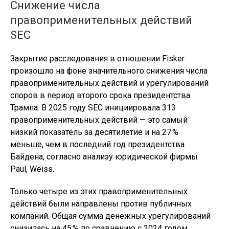
Снижение числа
правоприменительных действий
SEC
Закрытие расследования в отношении Fisker
произошло на фоне значительного снижения числа
правоприменительных действий и урегулирований
споров в период второго срока президентства
Трампа. В 2025 году SEC инициировала 313
правоприменительных действий — это самый
низкий показатель за десятилетие и на 27 %
меньше, чем в последний год президентства
Байдена, согласно анализу юридической фирмы
Paul, Weiss.
Только четыре из этих правоприменительных
действий были направлены против публичных
компаний. Общая сумма денежных урегулирований
снизилась на 45 % по сравнению с 2024 годом.