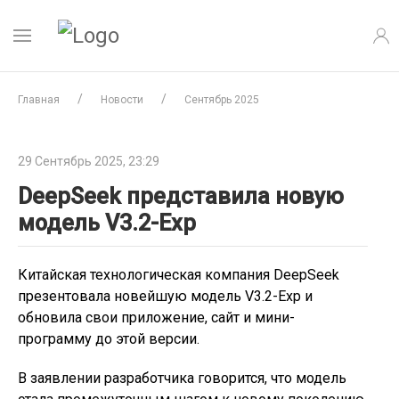
Главная
Новости
Сентябрь 2025
29 Сентябрь 2025, 23:29
DeepSeek представила новую
модель V3.2-Exp
Китайская технологическая компания DeepSeek
презентовала новейшую модель V3.2-Exp и
обновила свои приложение, сайт и мини-
программу до этой версии.
В заявлении разработчика говорится, что модель