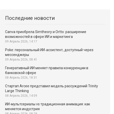
Последние новости
Canva приобрела Simtheory и Ortto: расширение
возможностей в сфере ИИ и маркетинга
09 Апрель 2026, 14:17
Poke: персональный ИИ‑ассистент, доступный через
мессенджеры
09 Апрель 2026, 08:41
Генеративный ИИ меняет правила конкуренции в
банковской сфере
08 Апрель 2026, 18:31
Стартап Arcee представил модель рассуждений Trinity
Large Thinking
08 Апрель 2026, 14:09
ИИ-мультсериалы vs традиционная анимация: как
меняется индустрия
08 Апрель 2026, 08:29