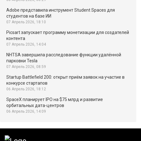
Adobe представила инструмент Student Spaces для
студентов на базе ИИ
07 Апрель 2026, 18:10
Picsart запускает программу монетизации для создателей
контента
07 Апрель 2026, 14:04
NHTSA завершила расследование функции удалённой
парковки Tesla
07 Апрель 2026, 08:59
Startup Battlefield 200: открыт приём заявок на участие в
конкурсе стартапов
06 Апрель 2026, 18:12
SpaceX планирует IPO на $75 млрд и развитие
орбитальных дата-центров
06 Апрель 2026, 14:09