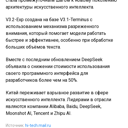
стала промежуточным шагом к новому поколению
архитектуры искусственного интеллекта.
V3.2-Exp создана на базе V3.1-Terminus с
использованием механизма разреженного
внимания, который помогает модели работать
быстрее и эффективнее, особенно при обработке
больших объёмов текста.
Вместе с последним обновлением DeepSeek
объявила о снижении стоимости использования
своего программного интерфейса для
разработчиков более чем на 50%.
Китай переживает взрывное развитие в сфере
искусственного интеллекта. Лидерами в отрасли
являются компании Alibaba, Baidu, DeepSeek,
Moonshot AI, Tencent и Zhipu AI.
Источник:
hi-tech.mail.ru