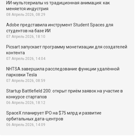
ИИ-мультсериалы vs традиционная анимация: как
меняется индустрия
08 Апрель 2026, 08:29
Adobe представила инструмент Student Spaces для
студентов на базе ИИ
07 Апрель 2026, 18:10
Picsart запускает программу монетизации для создателей
контента
07 Апрель 2026, 14:04
NHTSA завершила расследование функции удалённой
парковки Tesla
07 Апрель 2026, 08:59
Startup Battlefield 200: открыт приём заявок на участие в
конкурсе стартапов
06 Апрель 2026, 18:12
SpaceX планирует IPO на $75 млрд и развитие
орбитальных дата-центров
06 Апрель 2026, 14:09