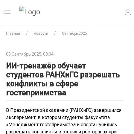
Главная
Новости
Сентябрь 2025
03 Сентябрь 2025, 08:04
ИИ-тренажёр обучает
студентов РАНХиГС разрешать
конфликты в сфере
гостеприимства
В Президентской академии (РАНХиГС) завершился
эксперимент, в котором студенты факультета
«Менеджмент гостеприимства и спорта» учились
разрешать конфликты в отелях и ресторанах при