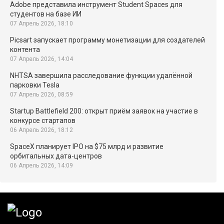
Adobe представила инструмент Student Spaces для
студентов на базе ИИ
07 Апрель 2026, 18:10
Picsart запускает программу монетизации для создателей
контента
07 Апрель 2026, 14:04
NHTSA завершила расследование функции удалённой
парковки Tesla
07 Апрель 2026, 08:59
Startup Battlefield 200: открыт приём заявок на участие в
конкурсе стартапов
06 Апрель 2026, 18:12
SpaceX планирует IPO на $75 млрд и развитие
орбитальных дата-центров
06 Апрель 2026, 14:09