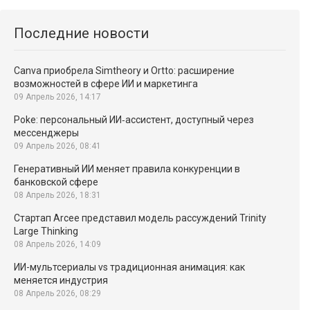
Последние новости
Canva приобрела Simtheory и Ortto: расширение
возможностей в сфере ИИ и маркетинга
09 Апрель 2026, 14:17
Poke: персональный ИИ‑ассистент, доступный через
мессенджеры
09 Апрель 2026, 08:41
Генеративный ИИ меняет правила конкуренции в
банковской сфере
08 Апрель 2026, 18:31
Стартап Arcee представил модель рассуждений Trinity
Large Thinking
08 Апрель 2026, 14:09
ИИ-мультсериалы vs традиционная анимация: как
меняется индустрия
08 Апрель 2026, 08:29