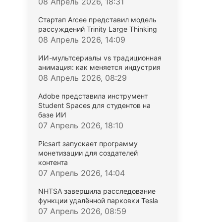
08 Апрель 2026, 18:31
Стартап Arcee представил модель
рассуждений Trinity Large Thinking
08 Апрель 2026, 14:09
ИИ-мультсериалы vs традиционная
анимация: как меняется индустрия
08 Апрель 2026, 08:29
Adobe представила инструмент
Student Spaces для студентов на
базе ИИ
07 Апрель 2026, 18:10
Picsart запускает программу
монетизации для создателей
контента
07 Апрель 2026, 14:04
NHTSA завершила расследование
функции удалённой парковки Tesla
07 Апрель 2026, 08:59