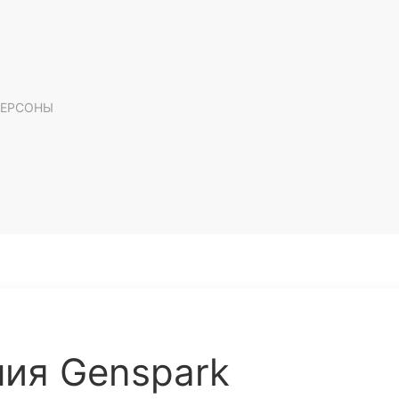
ЕРСОНЫ
ния Genspark