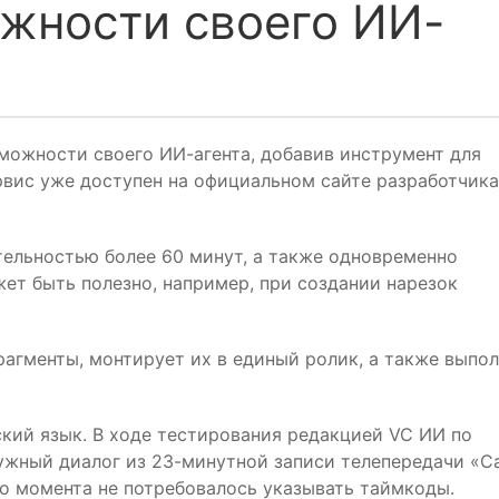
жности своего ИИ-
можности своего ИИ-агента, добавив инструмент для
вис уже доступен на официальном сайте разработчика
ельностью более 60 минут, а также одновременно
ет быть полезно, например, при создании нарезок
агменты, монтирует их в единый ролик, а также выпо
кий язык. В ходе тестирования редакцией VC ИИ по
нужный диалог из 23-минутной записи телепередачи «С
го момента не потребовалось указывать таймкоды.