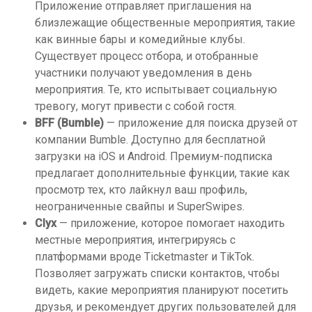
Приложение отправляет приглашения на
близлежащие общественные мероприятия, такие
как винные бары и комедийные клубы.
Существует процесс отбора, и отобранные
участники получают уведомления в день
мероприятия. Те, кто испытывает социальную
тревогу, могут привести с собой гостя.
BFF (Bumble)
— приложение для поиска друзей от
компании Bumble. Доступно для бесплатной
загрузки на iOS и Android. Премиум-подписка
предлагает дополнительные функции, такие как
просмотр тех, кто лайкнул ваш профиль,
неограниченные свайпы и SuperSwipes.
Clyx
— приложение, которое помогает находить
местные мероприятия, интегрируясь с
платформами вроде Ticketmaster и TikTok.
Позволяет загружать списки контактов, чтобы
видеть, какие мероприятия планируют посетить
друзья, и рекомендует других пользователей для