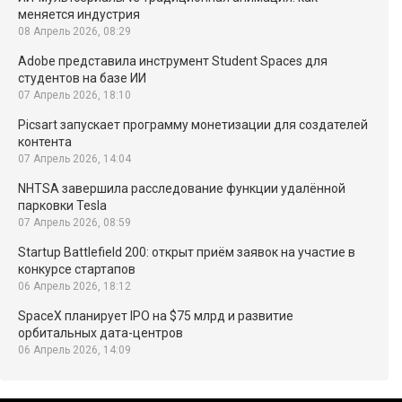
меняется индустрия
08 Апрель 2026, 08:29
Adobe представила инструмент Student Spaces для
студентов на базе ИИ
07 Апрель 2026, 18:10
Picsart запускает программу монетизации для создателей
контента
07 Апрель 2026, 14:04
NHTSA завершила расследование функции удалённой
парковки Tesla
07 Апрель 2026, 08:59
Startup Battlefield 200: открыт приём заявок на участие в
конкурсе стартапов
06 Апрель 2026, 18:12
SpaceX планирует IPO на $75 млрд и развитие
орбитальных дата-центров
06 Апрель 2026, 14:09