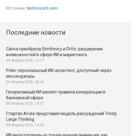
Источник:
techcrunch.com
Последние новости
Canva приобрела Simtheory и Ortto: расширение
возможностей в сфере ИИ и маркетинга
09 Апрель 2026, 14:17
Poke: персональный ИИ‑ассистент, доступный через
мессенджеры
09 Апрель 2026, 08:41
Генеративный ИИ меняет правила конкуренции в
банковской сфере
08 Апрель 2026, 18:31
Стартап Arcee представил модель рассуждений Trinity
Large Thinking
08 Апрель 2026, 14:09
ИИ-мультсериалы vs традиционная анимация: как