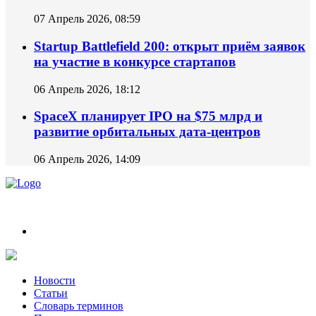
07 Апрель 2026, 08:59
Startup Battlefield 200: открыт приём заявок
на участие в конкурсе стартапов
06 Апрель 2026, 18:12
SpaceX планирует IPO на $75 млрд и
развитие орбитальных дата-центров
06 Апрель 2026, 14:09
Новости из мира ИИ и Нейросетей.
Новости
Статьи
Словарь терминов