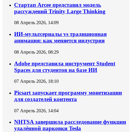
Стартап Arcee представил модель
рассуждений Trinity Large Thinking
08 Апрель 2026, 14:09
ИИ-мультсериалы vs традиционная
анимация: как меняется индустрия
08 Апрель 2026, 08:29
Adobe представила инструмент Student
Spaces для студентов на базе ИИ
07 Апрель 2026, 18:10
Picsart запускает программу монетизации
для создателей контента
07 Апрель 2026, 14:04
NHTSA завершила расследование функции
удалённой парковки Tesla