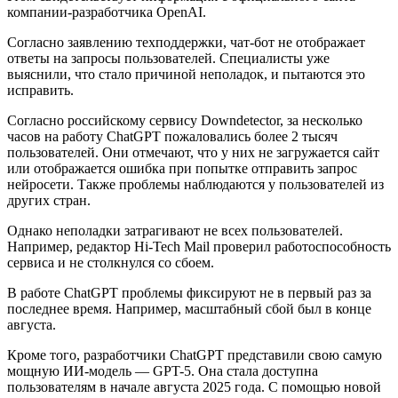
компании-разработчика OpenAI.
Согласно заявлению техподдержки, чат-бот не отображает
ответы на запросы пользователей. Специалисты уже
выяснили, что стало причиной неполадок, и пытаются это
исправить.
Согласно российскому сервису Downdetector, за несколько
часов на работу ChatGPT пожаловались более 2 тысяч
пользователей. Они отмечают, что у них не загружается сайт
или отображается ошибка при попытке отправить запрос
нейросети. Также проблемы наблюдаются у пользователей из
других стран.
Однако неполадки затрагивают не всех пользователей.
Например, редактор Hi-Tech Mail проверил работоспособность
сервиса и не столкнулся со сбоем.
В работе ChatGPT проблемы фиксируют не в первый раз за
последнее время. Например, масштабный сбой был в конце
августа.
Кроме того, разработчики ChatGPT представили свою самую
мощную ИИ-модель — GPT-5. Она стала доступна
пользователям в начале августа 2025 года. С помощью новой