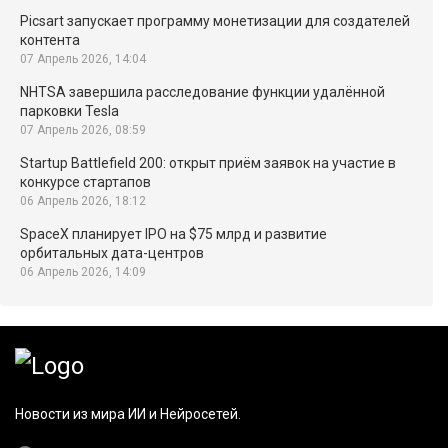
Picsart запускает программу монетизации для создателей
контента
07 Апрель 2026, 14:04
NHTSA завершила расследование функции удалённой
парковки Tesla
07 Апрель 2026, 08:59
Startup Battlefield 200: открыт приём заявок на участие в
конкурсе стартапов
06 Апрель 2026, 18:12
SpaceX планирует IPO на $75 млрд и развитие
орбитальных дата-центров
06 Апрель 2026, 14:09
Новости из мира ИИ и Нейросетей.