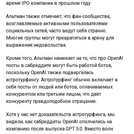
время IPO компании в прошлом году.
Альтман также отмечает, что фан-сообщества,
возглавляемые активными пользователями
социальных сетей, часто ведут себя странно.
Многие группы могут превратиться в арену для
выражения недовольства.
Кроме того, Альтман намекает на то, что про-OpenAI
посты в сабреддите могут быть работой ботов,
поскольку OpenAI также подвергалась
астротурфингу. Астротурфинг обычно включает в
себя посты от людей или ботов, оплачиваемых
конкурентом или третьим лицом, что даёт
конкуренту правдоподобное отрицание.
Хотя у нас нет доказательств астротурфинга, мы
видели, как сабреддиты OpenAI ополчились на
компанию после выпуска GPT 5.0. Вместо волн