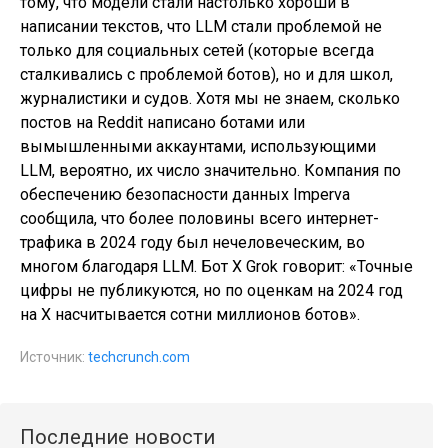
тому, что модели стали настолько хороши в
написании текстов, что LLM стали проблемой не
только для социальных сетей (которые всегда
сталкивались с проблемой ботов), но и для школ,
журналистики и судов. Хотя мы не знаем, сколько
постов на Reddit написано ботами или
вымышленными аккаунтами, использующими
LLM, вероятно, их число значительно. Компания по
обеспечению безопасности данных Imperva
сообщила, что более половины всего интернет-
трафика в 2024 году был нечеловеческим, во
многом благодаря LLM. Бот X Grok говорит: «Точные
цифры не публикуются, но по оценкам на 2024 год
на X насчитывается сотни миллионов ботов».
Источник:
techcrunch.com
Последние новости