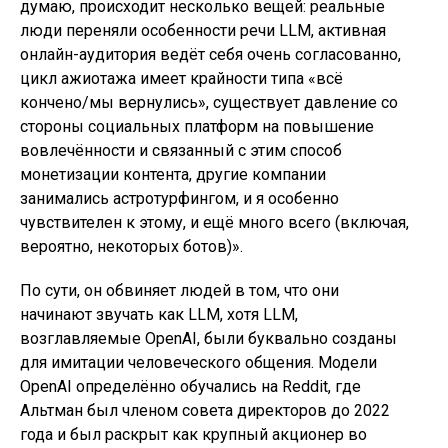
думаю, происходит несколько вещей: реальные
люди переняли особенности речи LLM, активная
онлайн-аудитория ведёт себя очень согласованно,
цикл ажиотажа имеет крайности типа «всё
кончено/мы вернулись», существует давление со
стороны социальных платформ на повышение
вовлечённости и связанный с этим способ
монетизации контента, другие компании
занимались астротурфингом, и я особенно
чувствителен к этому, и ещё много всего (включая,
вероятно, некоторых ботов)».
По сути, он обвиняет людей в том, что они
начинают звучать как LLM, хотя LLM,
возглавляемые OpenAI, были буквально созданы
для имитации человеческого общения. Модели
OpenAI определённо обучались на Reddit, где
Альтман был членом совета директоров до 2022
года и был раскрыт как крупный акционер во