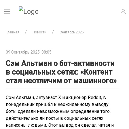
Главная
Новости
Сентябрь 2025
09 Сентябрь 2025, 08:05
Сэм Альтман о бот-активности
в социальных сетях: «Контент
стал неотличим от машинного»
Сэм Альтман, энтузиаст X и акционер Reddit, в
понедельник пришёл к неожиданному выводу:
боты сделали невозможным определение того,
действительно ли посты в социальных сетях
написаны людьми. Этот вывод он сделал, читая и