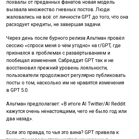
похвалы от преданных фанатов новая модель
вызвала множество гневных постов. Люди
жаловались на всё: от личности GPT до того, что она
расходует кредиты, не завершая задачи.
Через день после бурного релиза Альтман провёл
сессию «спроси меня о чём угодно» на r/GPT, где
признался в проблемах с развёртыванием и
пообещал изменения. Сабреддит GPT так и не
восстановил прежний уровень лояльности,
пользователи продолжают регулярно публиковать
посты о том, насколько им не нравятся изменения
в GPT 5.0.
Альтман предполагает: «В итоге AI Twitter/AI Reddit
кажутся очень ненастоящими, чего не было год или
два назад».
Если это правда, то чья это вина? GPT привела к