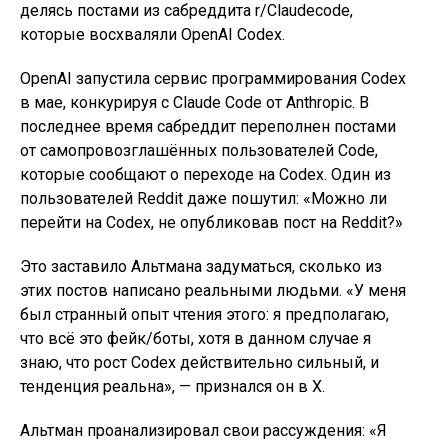
делясь постами из сабреддита r/Claudecode,
которые восхваляли OpenAI Codex.
OpenAI запустила сервис программирования Codex
в мае, конкурируя с Claude Code от Anthropic. В
последнее время сабреддит переполнен постами
от самопровозглашённых пользователей Code,
которые сообщают о переходе на Codex. Один из
пользователей Reddit даже пошутил: «Можно ли
перейти на Codex, не опубликовав пост на Reddit?»
Это заставило Альтмана задуматься, сколько из
этих постов написано реальными людьми. «У меня
был странный опыт чтения этого: я предполагаю,
что всё это фейк/боты, хотя в данном случае я
знаю, что рост Codex действительно сильный, и
тенденция реальна», — признался он в X.
Альтман проанализировал свои рассуждения: «Я