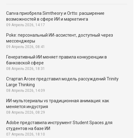
Canva приобрела Simtheory и Ortto: расширение
возможностей в сфере ИИ и маркетинга
09 Апрель 2026, 14:17
Poke: персональный ИИ‑ассистент, доступный через
мессенджеры
09 Апрель 2026, 08:41
Генеративный ИИ меняет правила конкуренции в
банковской сфере
08 Апрель 2026, 18:31
Стартап Arcee представил модель рассуждений Trinity
Large Thinking
08 Апрель 2026, 14:09
ИИ-мультсериалы vs традиционная анимация: как
меняется индустрия
08 Апрель 2026, 08:29
Adobe представила инструмент Student Spaces для
студентов на базе ИИ
07 Апрель 2026, 18:10