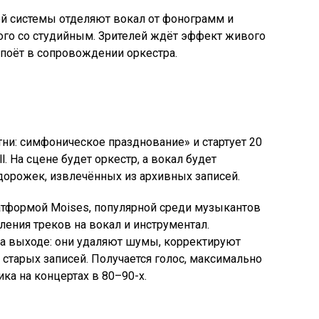
й системы отделяют вокал от фонограмм и
мого со студийным. Зрителей ждёт эффект живого
 поёт в сопровождении оркестра.
тни: симфоническое празднование» и стартует 20
ll. На сцене будет оркестр, а вокал будет
дорожек, извлечённых из архивных записей.
латформой Moises, популярной среди музыкантов
ления треков на вокал и инструментал.
на выходе: они удаляют шумы, корректируют
 старых записей. Получается голос, максимально
ика на концертах в 80–90-х.