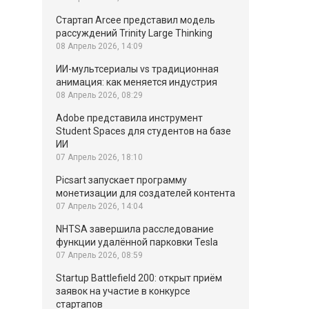
Стартап Arcee представил модель
рассуждений Trinity Large Thinking
08 Апрель 2026, 14:09
ИИ-мультсериалы vs традиционная
анимация: как меняется индустрия
08 Апрель 2026, 08:29
Adobe представила инструмент
Student Spaces для студентов на базе
ИИ
07 Апрель 2026, 18:10
Picsart запускает программу
монетизации для создателей контента
07 Апрель 2026, 14:04
NHTSA завершила расследование
функции удалённой парковки Tesla
07 Апрель 2026, 08:59
Startup Battlefield 200: открыт приём
заявок на участие в конкурсе
стартапов