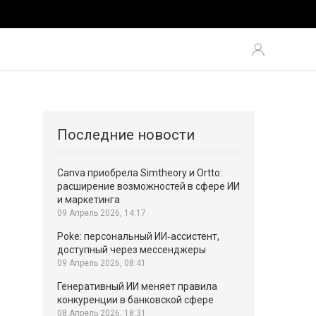
Последние новости
Canva приобрела Simtheory и Ortto:
расширение возможностей в сфере ИИ
и маркетинга
09 Апрель 2026, 14:17
Poke: персональный ИИ‑ассистент,
доступный через мессенджеры
09 Апрель 2026, 08:41
Генеративный ИИ меняет правила
конкуренции в банковской сфере
08 Апрель 2026, 18:31