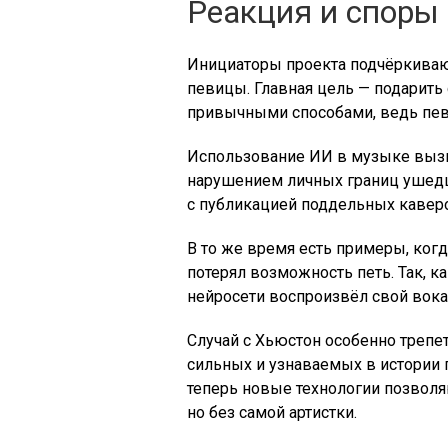
Реакция и споры
Инициаторы проекта подчёркиваю
певицы. Главная цель — подарить
привычными способами, ведь пев
Использование ИИ в музыке вызы
нарушением личных границ ушедши
с публикацией поддельных кавер
В то же время есть примеры, когд
потерял возможность петь. Так, к
нейросети воспроизвёл свой вока
Случай с Хьюстон особенно трепе
сильных и узнаваемых в истории 
теперь новые технологии позволя
но без самой артистки.