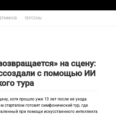
ТЕРМИНОВ
ПЕРСОНЫ
возвращается» на сцену:
оссоздали с помощью ИИ
ого тура
ену, хотя прошло уже 13 лет после её ухода.
 стартапом готовят симфонический тур, где
овленный при помощи искусственного интеллекта.