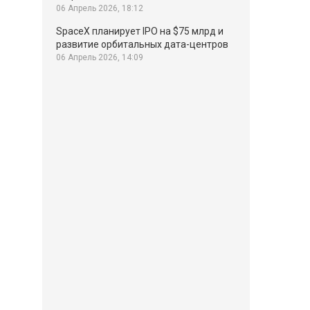
06 Апрель 2026, 18:12
SpaceX планирует IPO на $75 млрд и
развитие орбитальных дата-центров
06 Апрель 2026, 14:09