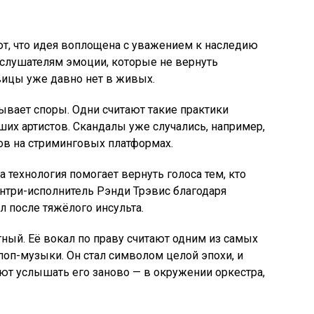
т, что идея воплощена с уважением к наследию
 слушателям эмоции, которые не вернуть
ицы уже давно нет в живых.
вает споры. Одни считают такие практики
х артистов. Скандалы уже случались, например,
ов на стриминговых платформах.
а технология помогает вернуть голоса тем, кто
антри-исполнитель Рэнди Трэвис благодаря
л после тяжёлого инсульта.
тный. Её вокал по праву считают одним из самых
поп-музыки. Он стал символом целой эпохи, и
ют услышать его заново — в окружении оркестра,