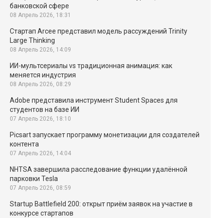
банковской сфере
08 Апрель 2026, 18:31
Стартап Arcee представил модель рассуждений Trinity
Large Thinking
08 Апрель 2026, 14:09
ИИ-мультсериалы vs традиционная анимация: как
меняется индустрия
08 Апрель 2026, 08:29
Adobe представила инструмент Student Spaces для
студентов на базе ИИ
07 Апрель 2026, 18:10
Picsart запускает программу монетизации для создателей
контента
07 Апрель 2026, 14:04
NHTSA завершила расследование функции удалённой
парковки Tesla
07 Апрель 2026, 08:59
Startup Battlefield 200: открыт приём заявок на участие в
конкурсе стартапов