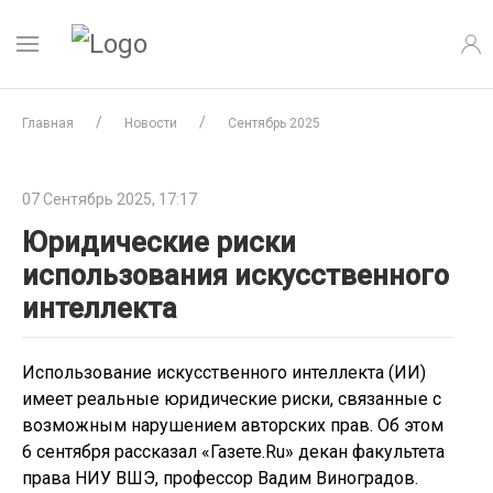
Главная
Новости
Сентябрь 2025
07 Сентябрь 2025, 17:17
Юридические риски
использования искусственного
интеллекта
Использование искусственного интеллекта (ИИ)
имеет реальные юридические риски, связанные с
возможным нарушением авторских прав. Об этом
6 сентября рассказал «Газете.Ru» декан факультета
права НИУ ВШЭ, профессор Вадим Виноградов.