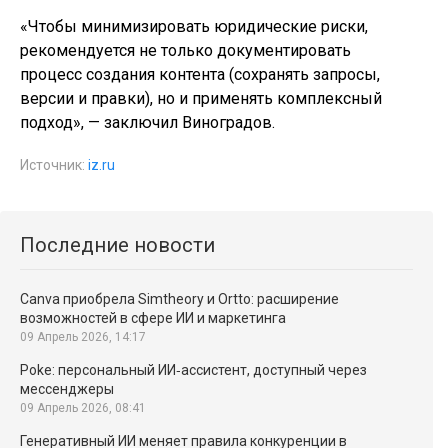
«Чтобы минимизировать юридические риски,
рекомендуется не только документировать
процесс создания контента (сохранять запросы,
версии и правки), но и применять комплексный
подход», — заключил Виноградов.
Источник:
iz.ru
Последние новости
Canva приобрела Simtheory и Ortto: расширение
возможностей в сфере ИИ и маркетинга
09 Апрель 2026, 14:17
Poke: персональный ИИ‑ассистент, доступный через
мессенджеры
09 Апрель 2026, 08:41
Генеративный ИИ меняет правила конкуренции в