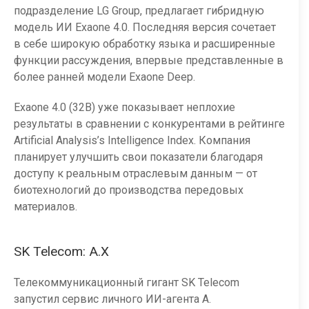
подразделение LG Group, предлагает гибридную
модель ИИ Exaone 4.0. Последняя версия сочетает
в себе широкую обработку языка и расширенные
функции рассуждения, впервые представленные в
более ранней модели Exaone Deep.
Exaone 4.0 (32B) уже показывает неплохие
результаты в сравнении с конкурентами в рейтинге
Artificial Analysis’s Intelligence Index. Компания
планирует улучшить свои показатели благодаря
доступу к реальным отраслевым данным — от
биотехнологий до производства передовых
материалов.
SK Telecom: A.X
Телекоммуникационный гигант SK Telecom
запустил сервис личного ИИ-агента A.