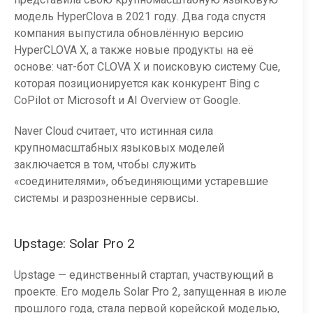
модель HyperClova в 2021 году. Два года спустя
компания выпустила обновлённую версию
HyperCLOVA X, а также новые продукты на её
основе: чат-бот CLOVA X и поисковую систему Cue,
которая позиционируется как конкурент Bing с
CoPilot от Microsoft и AI Overview от Google.
Naver Cloud считает, что истинная сила
крупномасштабных языковых моделей
заключается в том, чтобы служить
«соединителями», объединяющими устаревшие
системы и разрозненные сервисы.
Upstage: Solar Pro 2
Upstage — единственный стартап, участвующий в
проекте. Его модель Solar Pro 2, запущенная в июле
прошлого года, стала первой корейской моделью,