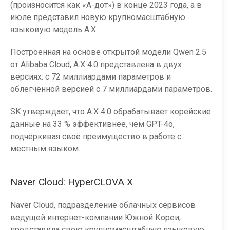
(произносится как «А-дот») в конце 2023 года, а в
июле представил новую крупномасштабную
языковую модель A.X.
Построенная на основе открытой модели Qwen 2.5
от Alibaba Cloud, A.X 4.0 представлена в двух
версиях: с 72 миллиардами параметров и
облегчённой версией с 7 миллиардами параметров.
SK утверждает, что A.X 4.0 обрабатывает корейские
данные на 33 % эффективнее, чем GPT-4o,
подчёркивая своё преимущество в работе с
местным языком.
Naver Cloud: HyperCLOVA X
Naver Cloud, подразделение облачных сервисов
ведущей интернет-компании Южной Кореи,
представила свою крупномасштабную языковую