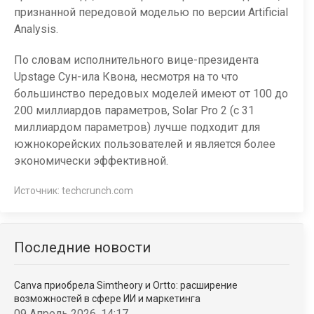
признанной передовой моделью по версии Artificial
Analysis.
По словам исполнительного вице-президента
Upstage Сун-ила Квона, несмотря на то что
большинство передовых моделей имеют от 100 до
200 миллиардов параметров, Solar Pro 2 (с 31
миллиардом параметров) лучше подходит для
южнокорейских пользователей и является более
экономически эффективной.
Источник:
techcrunch.com
Последние новости
Canva приобрела Simtheory и Ortto: расширение
возможностей в сфере ИИ и маркетинга
09 Апрель 2026, 14:17