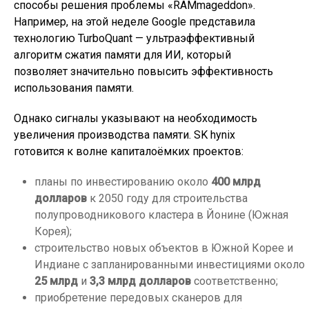
способы решения проблемы «RAMmageddon».
Например, на этой неделе Google представила
технологию TurboQuant — ультраэффективный
алгоритм сжатия памяти для ИИ, который
позволяет значительно повысить эффективность
использования памяти.
Однако сигналы указывают на необходимость
увеличения производства памяти. SK hynix
готовится к волне капиталоёмких проектов:
планы по инвестированию около
400 млрд
долларов
к 2050 году для строительства
полупроводникового кластера в Йонине (Южная
Корея);
строительство новых объектов в Южной Корее и
Индиане с запланированными инвестициями около
25 млрд
и
3,3 млрд долларов
соответственно;
приобретение передовых сканеров для