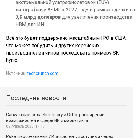
экстремальной ультрафиолетовой (EUV)
литографии у ASML к 2027 году в рамках сделки на
7,9 млрд долларов
для увеличения производства
HBM для ИИ.
Всё это будет поддержано масштабным IPO в США,
что может побудить и других корейских
производителей чипов последовать примеру SK
hynix.
Источник:
techcrunch.com
Последние новости
Canva приобрела Simtheory и Ortto: расширение
возможностей в сфере ИИ и маркетинга
09 Апрель 2026, 14:17
Poke: персональный ИИ‑ассистент, доступный через