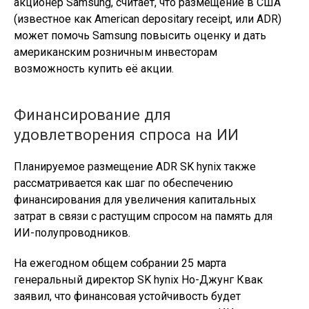
акционер Samsung, считает, что размещение в США
(известное как American depositary receipt, или ADR)
может помочь Samsung повысить оценку и дать
американским розничным инвесторам
возможность купить её акции.
Финансирование для
удовлетворения спроса на ИИ
Планируемое размещение ADR SK hynix также
рассматривается как шаг по обеспечению
финансирования для увеличения капитальных
затрат в связи с растущим спросом на память для
ИИ-полупроводников.
На ежегодном общем собрании 25 марта
генеральный директор SK hynix Но-Джунг Квак
заявил, что финансовая устойчивость будет