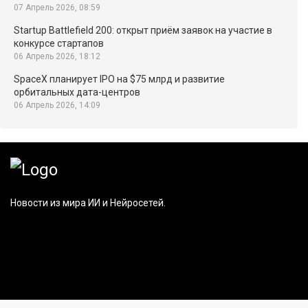
07 Апрель 2026, 08:59
Startup Battlefield 200: открыт приём заявок на участие в
конкурсе стартапов
06 Апрель 2026, 18:12
SpaceX планирует IPO на $75 млрд и развитие
орбитальных дата-центров
06 Апрель 2026, 14:09
Новости из мира ИИ и Нейросетей.