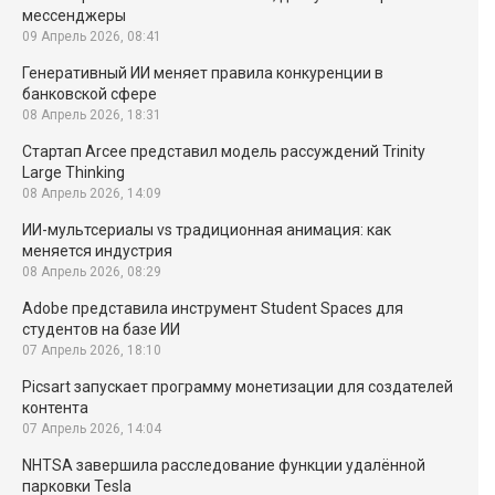
мессенджеры
09 Апрель 2026, 08:41
Генеративный ИИ меняет правила конкуренции в
банковской сфере
08 Апрель 2026, 18:31
Стартап Arcee представил модель рассуждений Trinity
Large Thinking
08 Апрель 2026, 14:09
ИИ-мультсериалы vs традиционная анимация: как
меняется индустрия
08 Апрель 2026, 08:29
Adobe представила инструмент Student Spaces для
студентов на базе ИИ
07 Апрель 2026, 18:10
Picsart запускает программу монетизации для создателей
контента
07 Апрель 2026, 14:04
NHTSA завершила расследование функции удалённой
парковки Tesla