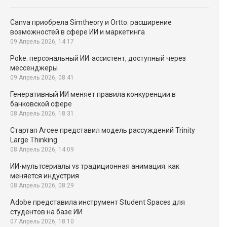
Canva приобрела Simtheory и Ortto: расширение
возможностей в сфере ИИ и маркетинга
09 Апрель 2026, 14:17
Poke: персональный ИИ‑ассистент, доступный через
мессенджеры
09 Апрель 2026, 08:41
Генеративный ИИ меняет правила конкуренции в
банковской сфере
08 Апрель 2026, 18:31
Стартап Arcee представил модель рассуждений Trinity
Large Thinking
08 Апрель 2026, 14:09
ИИ-мультсериалы vs традиционная анимация: как
меняется индустрия
08 Апрель 2026, 08:29
Adobe представила инструмент Student Spaces для
студентов на базе ИИ
07 Апрель 2026, 18:10