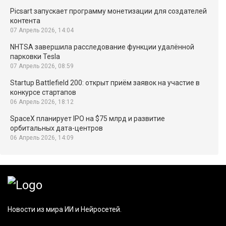
Picsart запускает программу монетизации для создателей
контента
07 Апрель 2026, 14:04
NHTSA завершила расследование функции удалённой
парковки Tesla
07 Апрель 2026, 08:59
Startup Battlefield 200: открыт приём заявок на участие в
конкурсе стартапов
06 Апрель 2026, 18:12
SpaceX планирует IPO на $75 млрд и развитие
орбитальных дата-центров
06 Апрель 2026, 14:09
Новости из мира ИИ и Нейросетей.