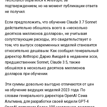
TechCrunch обратился к Anthropic за
подтверждением, но на момент публикации ответа
не получил.
Если предположить, что обучение Claude 3.7 Sonnet
действительно обошлось всего в «несколько
десятков миллионов долларов», не учитывая
сопутствующие расходы, это свидетельствует о
том, что выпуск современных моделей становится
относительно дешёвым. Как сообщил генеральный
директор Anthropic Дарио Амодей в недавнем эссе,
предшественник Sonnet, Claude 3.5, также
обошёлся в несколько десятков миллионов
долларов при обучении.
Эти суммы довольно выгодно отличаются от цен
на обучение ведущих моделей 2023 года. По
словам генерального директора OpenAI Сэма
Альтмана, для разработки своей модели GPT-4