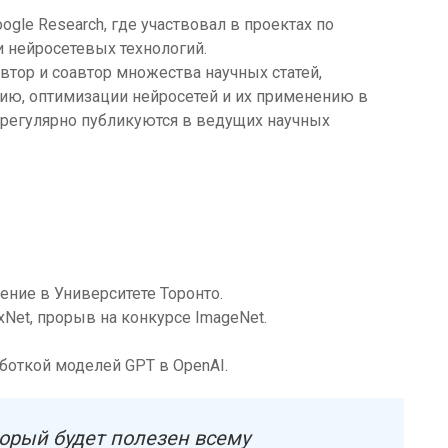
ogle Research, где участвовал в проектах по
 нейросетевых технологий.
втор и соавтор множества научных статей,
ию, оптимизации нейросетей и их применению в
ы регулярно публикуются в ведущих научных
ение в Университете Торонто.
xNet, прорыв на конкурсе ImageNet.
боткой моделей GPT в OpenAI.
орый будет полезен всему