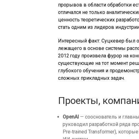
прорывов в области обработки ес
отличался не только аналитическ
ценность теоретических разработ
стать одним из лидеров индустрии
Интересный факт: Суцкевер был 
лежащего в основе системы распо
2012 году произвела фурор на кон
существующие на тот момент реш
глубокого обучения и продемонст
сложных прикладных задач.
Проекты, компан
OpenAI
— сооснователь и главны
руководил разработкой ряда пр
Pre‑trained Transformer), кото